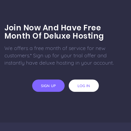
Join Now And Have Free
Month Of Deluxe Hosting
We offers a free month of service for new
customers.* Sign up for your trial offer and
instantly have deluxe hosting in your account.
SIGN UP
LOG IN