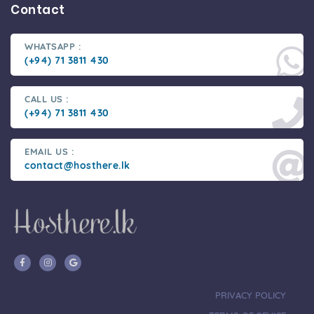
Contact
WHATSAPP :
(+94) 71 3811 430
CALL US :
(+94) 71 3811 430
EMAIL US :
contact@hosthere.lk
PRIVACY POLICY