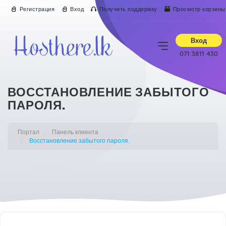
Регистрация
Вход
Получить поддержку
Просмотр корзины
Вход
071 3811 430
ВОССТАНОВЛЕНИЕ ЗАБЫТОГО
ПАРОЛЯ.
Портал
Панель клиента
Восстановление забытого пароля.