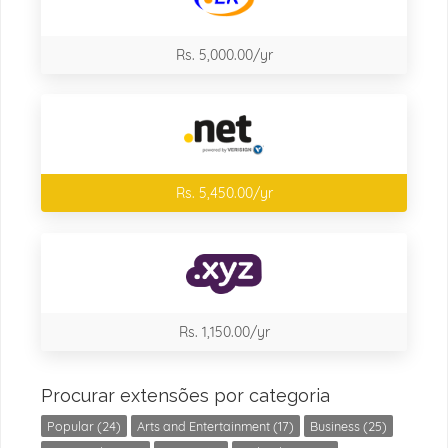
Rs. 5,000.00/yr
Rs. 5,450.00/yr
Rs. 1,150.00/yr
Procurar extensões por categoria
Popular (24)
Arts and Entertainment (17)
Business (25)