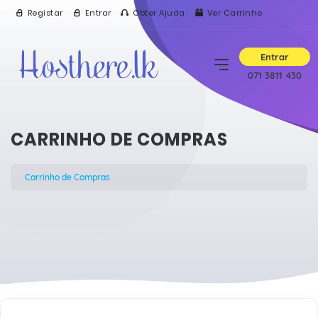
Registar
Entrar
Obter Ajuda
Ver Carrinho
Entrar
071 3811 430
CARRINHO DE COMPRAS
Carrinho de Compras