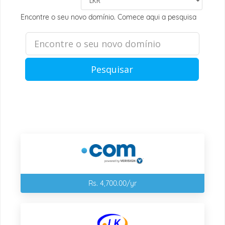
Encontre o seu novo domínio. Comece aqui a pesquisa
Pesquisar
Rs. 4,700.00/yr