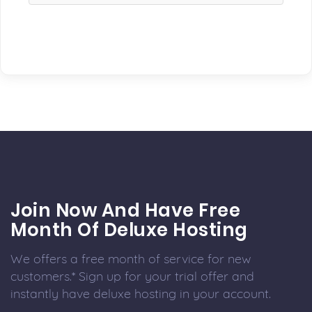
Join Now And Have Free
Month Of Deluxe Hosting
We offers a free month of service for new
customers.* Sign up for your trial offer and
instantly have deluxe hosting in your account.