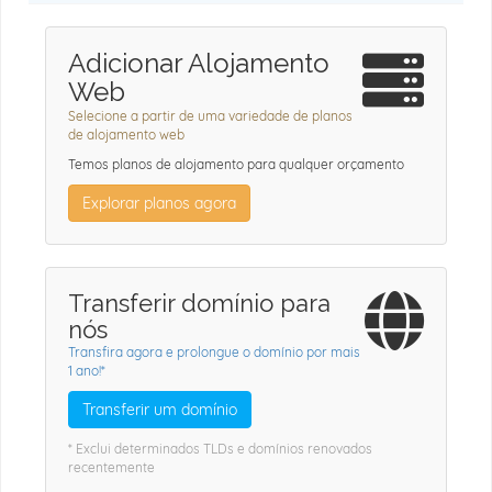
Adicionar Alojamento
Web
Selecione a partir de uma variedade de planos
de alojamento web
Temos planos de alojamento para qualquer orçamento
Explorar planos agora
Transferir domínio para
nós
Transfira agora e prolongue o domínio por mais
1 ano!*
Transferir um domínio
* Exclui determinados TLDs e domínios renovados
recentemente